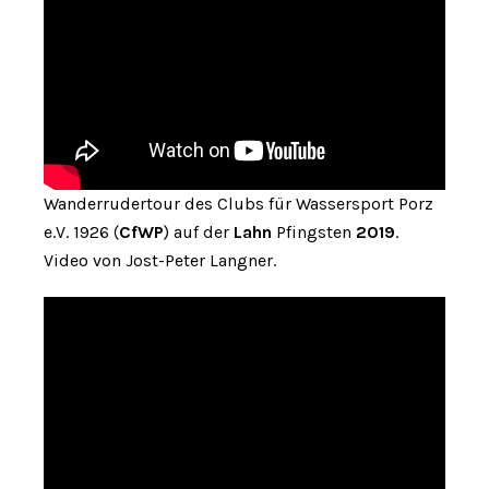
Wanderrudertour des Clubs für Wassersport Porz
e.V. 1926 (
CfWP
) auf der
Lahn
Pfingsten
2019
.
Video von Jost-Peter Langner.