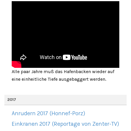
Alle paar Jahre muß das Hafenbacken wieder auf
eine einheitliche Tiefe ausgebaggert werden.
2017
Anrudern 2017 (Honnef-Porz)
Einkranen 2017 (Reportage von Zenter-TV)