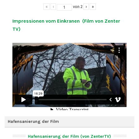
«
‹
von
2
›
»
Impressionen vom Einkranen (Film von Zenter
TV)
Hafensanierung der Film
Hafensanierung der Film (von ZenterTV)