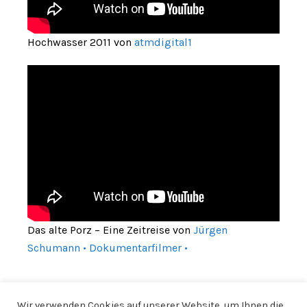
Hochwasser 2011 von
atmdigital1
Das alte Porz – Eine Zeitreise von
Jürgen
Schumann • Dokumentarfilmer •
Wir verwenden Cookies auf unserer Website, um Ihnen die