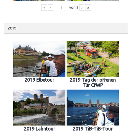
«
‹
von
2
›
»
2019
2019 Elbetour
2019 Tag der offenen
Tür CfWP
2019 Lahntour
2019 TiB-TiB-Tour