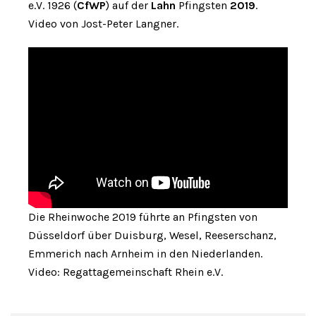
e.V. 1926 (
CfWP
) auf der
Lahn
Pfingsten
2019
.
Video von Jost-Peter Langner.
Die Rheinwoche 2019 führte an Pfingsten von
Düsseldorf über Duisburg, Wesel, Reeserschanz,
Emmerich nach Arnheim in den Niederlanden.
Video: Regattagemeinschaft Rhein e.V.