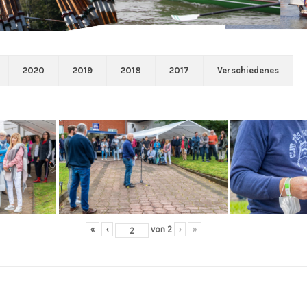
2020
2019
2018
2017
Verschiedenes
«
‹
von
2
›
»