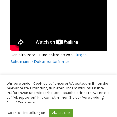
Das alte Porz – Eine Zeitreise von
Jürgen
Schumann • Dokumentarfilmer •
Wir verwenden Cookies auf unserer Website, um Ihnen die
relevanteste Erfahrung zu bieten, indem wir uns an Ihre
Präferenzen und wiederholten Besuche erinnern. Wenn Sie
auf "Akzeptieren" klicken, stimmen Sie der Verwendung
ALLER Cookies zu.
Cookie Einstellungen
Akzeptieren
© 2026 CfWP |
Impressum
|
Datenschutzerklärung
|
CfWP bei