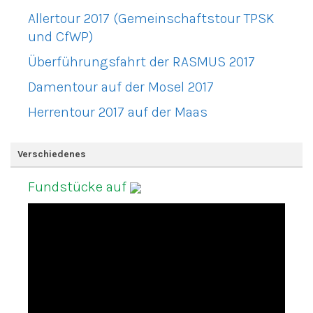
Allertour 2017 (Gemeinschaftstour TPSK
und CfWP)
Überführungsfahrt der RASMUS 2017
Damentour auf der Mosel 2017
Herrentour 2017 auf der Maas
Verschiedenes
Fundstücke auf