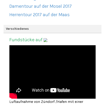
Damentour auf der Mosel 2017
Herrentour 2017 auf der Maas
Verschiedenes
Fundstücke auf
Luftaufnahme von Zündorf /Hafen mit einer