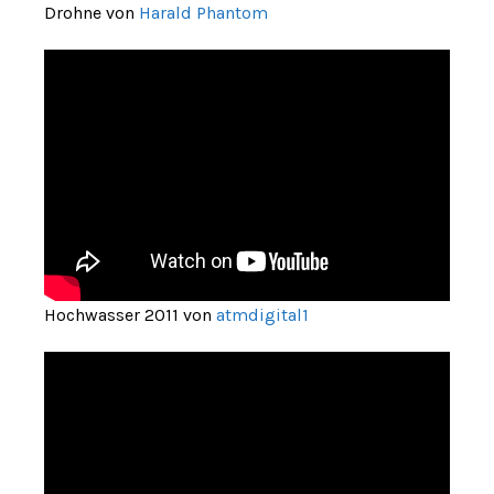
Drohne von
Harald Phantom
Hochwasser 2011 von
atmdigital1