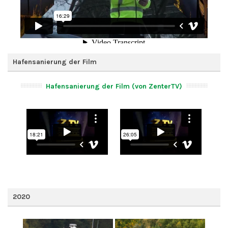
Hafensanierung der Film
Hafensanierung der Film (von ZenterTV)
2020