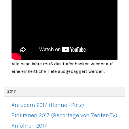
Alle paar Jahre muß das Hafenbacken wieder auf
eine einheitliche Tiefe ausgebaggert werden.
2017
Anrudern 2017 (Honnef-Porz)
Einkranen 2017 (Reportage von Zenter-TV)
Anfahren 2017