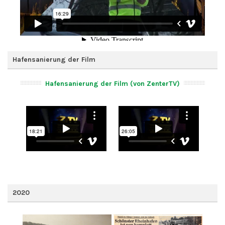
Hafensanierung der Film
Hafensanierung der Film (von ZenterTV)
2020