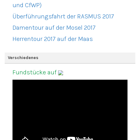
und CfWP)
Überführungsfahrt der RASMUS 2017
Damentour auf der Mosel 2017
Herrentour 2017 auf der Maas
Verschiedenes
Fundstücke auf