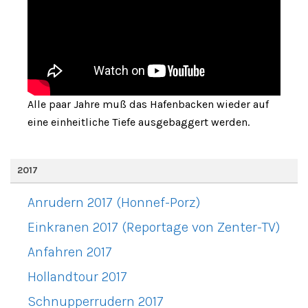
Alle paar Jahre muß das Hafenbacken wieder auf
eine einheitliche Tiefe ausgebaggert werden.
2017
Anrudern 2017 (Honnef-Porz)
Einkranen 2017 (Reportage von Zenter-TV)
Anfahren 2017
Hollandtour 2017
Schnupperrudern 2017