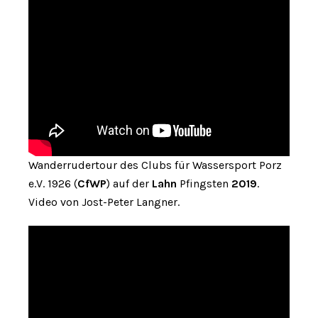
Wanderrudertour des Clubs für Wassersport Porz
e.V. 1926 (
CfWP
) auf der
Lahn
Pfingsten
2019
.
Video von Jost-Peter Langner.