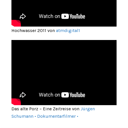
Hochwasser 2011 von
atmdigital1
Das alte Porz – Eine Zeitreise von
Jürgen
Schumann • Dokumentarfilmer •