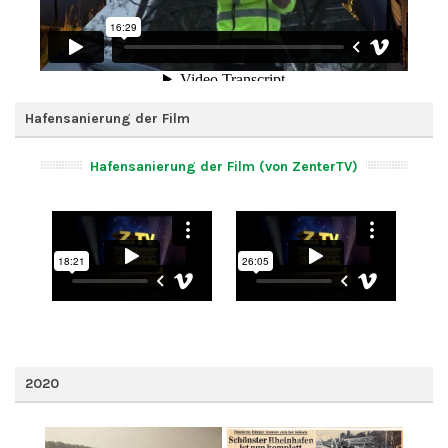
Hafensanierung der Film
Hafensanierung der Film (von ZenterTV)
2020