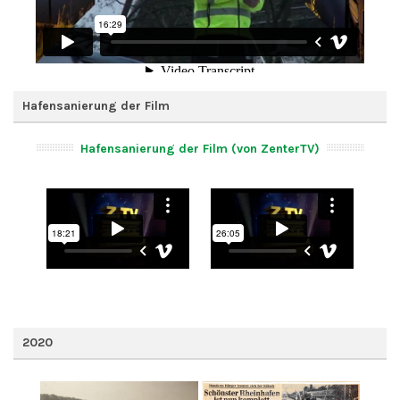
Hafensanierung der Film
Hafensanierung der Film (von ZenterTV)
2020