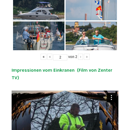
«
‹
von
2
›
»
Impressionen vom Einkranen (Film von Zenter
TV)