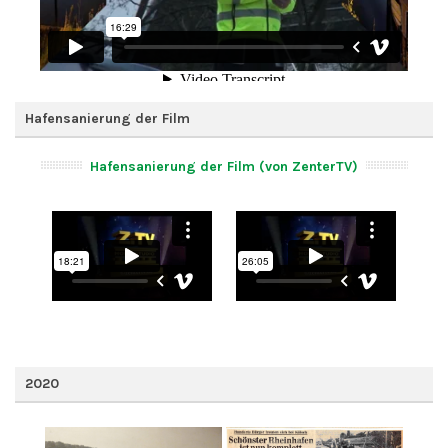
Hafensanierung der Film
Hafensanierung der Film (von ZenterTV)
2020