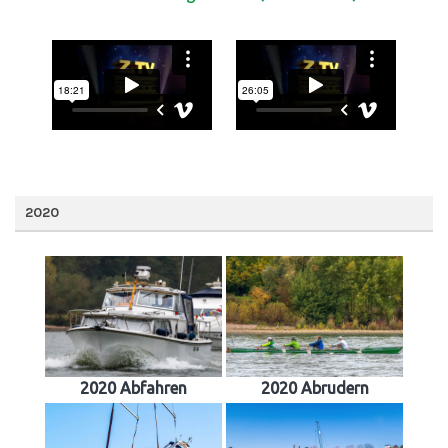
2020
2020 Abfahren
2020 Abrudern