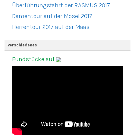
Überführungsfahrt der RASMUS 2017
Damentour auf der Mosel 2017
Herrentour 2017 auf der Maas
Verschiedenes
Fundstücke auf