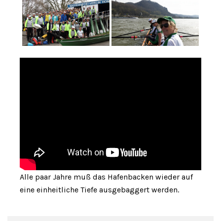
Alle paar Jahre muß das Hafenbacken wieder auf
eine einheitliche Tiefe ausgebaggert werden.