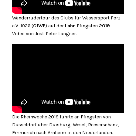
Wanderrudertour des Clubs für Wassersport Porz
e.V. 1926 (
CfWP
) auf der
Lahn
Pfingsten
2019
.
Video von Jost-Peter Langner.
Die Rheinwoche 2019 führte an Pfingsten von
Düsseldorf über Duisburg, Wesel, Reeserschanz,
Emmerich nach Arnheim in den Niederlanden.