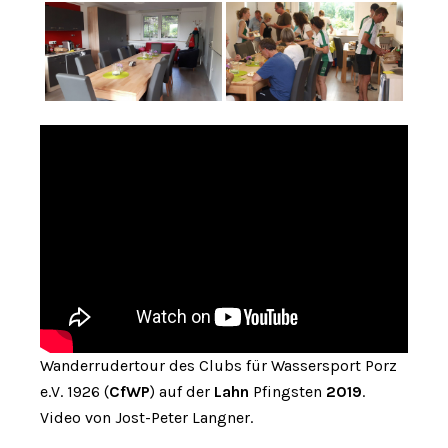
Wanderrudertour des Clubs für Wassersport Porz
e.V. 1926 (
CfWP
) auf der
Lahn
Pfingsten
2019
.
Video von Jost-Peter Langner.