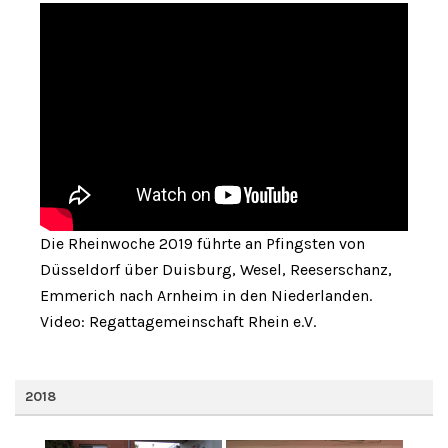
Die Rheinwoche 2019 führte an Pfingsten von
Düsseldorf über Duisburg, Wesel, Reeserschanz,
Emmerich nach Arnheim in den Niederlanden.
Video: Regattagemeinschaft Rhein e.V.
2018