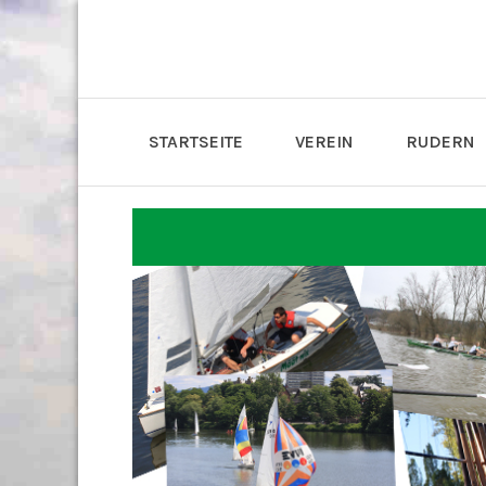
STARTSEITE
VEREIN
RUDERN