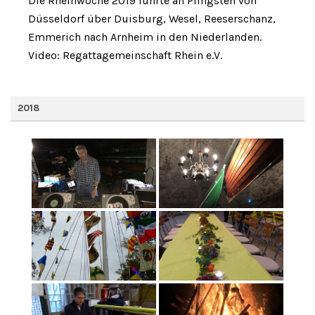
Die Rheinwoche 2019 führte an Pfingsten von
Düsseldorf über Duisburg, Wesel, Reeserschanz,
Emmerich nach Arnheim in den Niederlanden.
Video: Regattagemeinschaft Rhein e.V.
2018