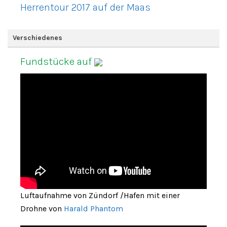
Herrentour 2017 auf der Maas
Verschiedenes
Fundstücke auf
Luftaufnahme von Zündorf /Hafen mit einer
Drohne von
Harald Phantom