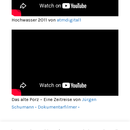
Hochwasser 2011 von
atmdigital1
Das alte Porz – Eine Zeitreise von
Jürgen
Schumann • Dokumentarfilmer •