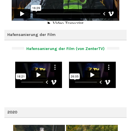
Hafensanierung der Film
Hafensanierung der Film (von ZenterTV)
2020