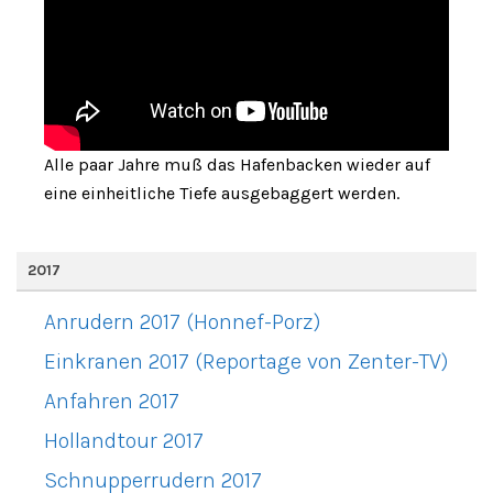
Alle paar Jahre muß das Hafenbacken wieder auf
eine einheitliche Tiefe ausgebaggert werden.
2017
Anrudern 2017 (Honnef-Porz)
Einkranen 2017 (Reportage von Zenter-TV)
Anfahren 2017
Hollandtour 2017
Schnupperrudern 2017