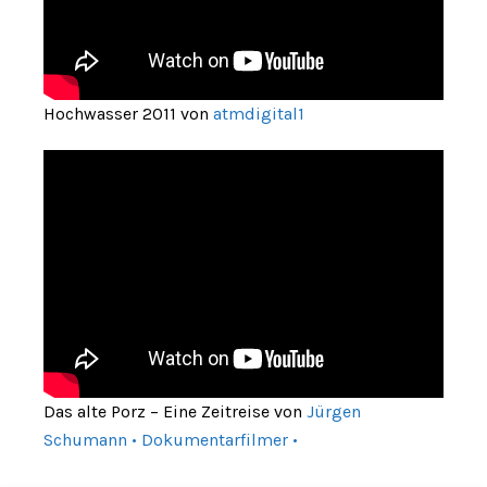
Hochwasser 2011 von
atmdigital1
Das alte Porz – Eine Zeitreise von
Jürgen
Schumann • Dokumentarfilmer •