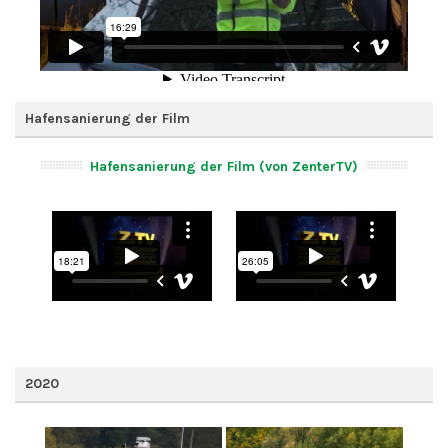
Hafensanierung der Film
Hafensanierung der Film (von ZenterTV)
2020