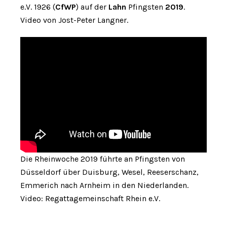
e.V. 1926 (
CfWP
) auf der
Lahn
Pfingsten
2019
.
Video von Jost-Peter Langner.
Die Rheinwoche 2019 führte an Pfingsten von
Düsseldorf über Duisburg, Wesel, Reeserschanz,
Emmerich nach Arnheim in den Niederlanden.
Video: Regattagemeinschaft Rhein e.V.