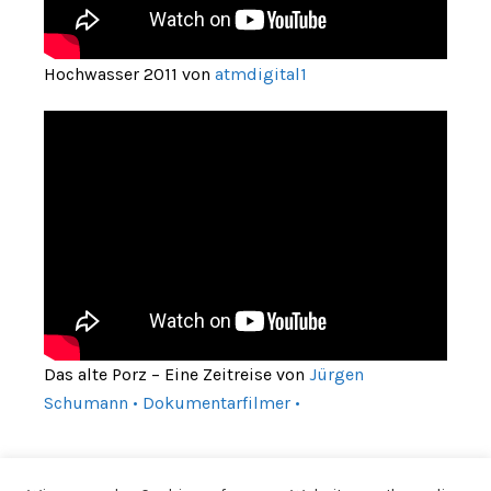
Hochwasser 2011 von
atmdigital1
Das alte Porz – Eine Zeitreise von
Jürgen
Schumann • Dokumentarfilmer •