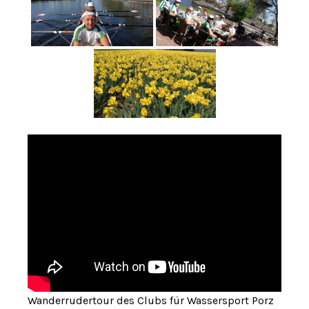
Wanderrudertour des Clubs für Wassersport Porz