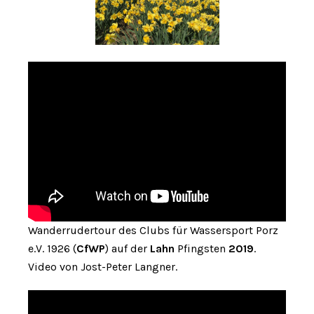
Wanderrudertour des Clubs für Wassersport Porz
e.V. 1926 (
CfWP
) auf der
Lahn
Pfingsten
2019
.
Video von Jost-Peter Langner.