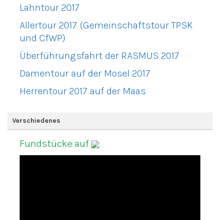
Lahntour 2017
Allertour 2017 (Gemeinschaftstour TPSK
und CfWP)
Überführungsfahrt der RASMUS 2017
Damentour auf der Mosel 2017
Herrentour 2017 auf der Maas
Verschiedenes
Fundstücke auf