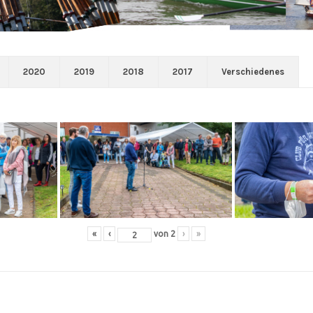
2020
2019
2018
2017
Verschiedenes
«
‹
von
2
›
»