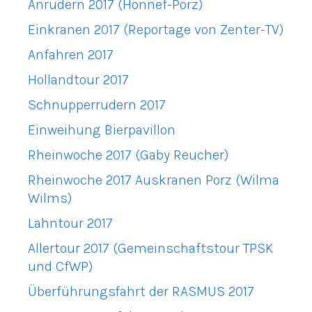
Anrudern 2017 (Honnef-Porz)
Einkranen 2017 (Reportage von Zenter-TV)
Anfahren 2017
Hollandtour 2017
Schnupperrudern 2017
Einweihung Bierpavillon
Rheinwoche 2017 (Gaby Reucher)
Rheinwoche 2017 Auskranen Porz (Wilma
Wilms)
Lahntour 2017
Allertour 2017 (Gemeinschaftstour TPSK
und CfWP)
Überführungsfahrt der RASMUS 2017