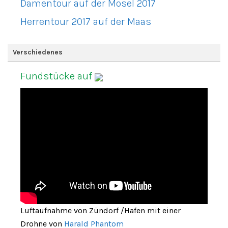
Damentour auf der Mosel 2017
Herrentour 2017 auf der Maas
Verschiedenes
Fundstücke auf
Luftaufnahme von Zündorf /Hafen mit einer
Drohne von
Harald Phantom