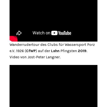
Wanderrudertour des Clubs für Wassersport Porz
e.V. 1926 (
CfWP
) auf der
Lahn
Pfingsten
2019
.
Video von Jost-Peter Langner.