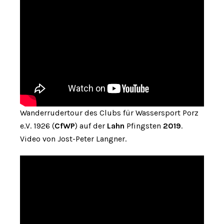
Wanderrudertour des Clubs für Wassersport Porz
e.V. 1926 (
CfWP
) auf der
Lahn
Pfingsten
2019
.
Video von Jost-Peter Langner.