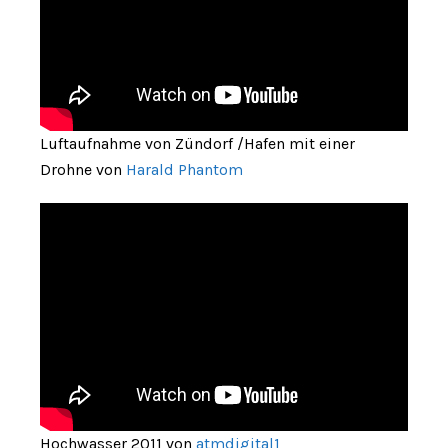
Luftaufnahme von Zündorf /Hafen mit einer
Drohne von
Harald Phantom
Hochwasser 2011 von
atmdigital1