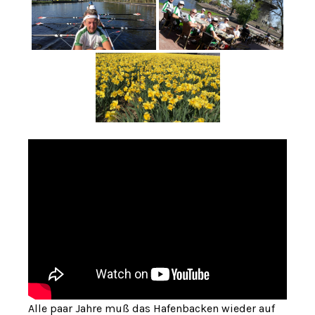
Alle paar Jahre muß das Hafenbacken wieder auf