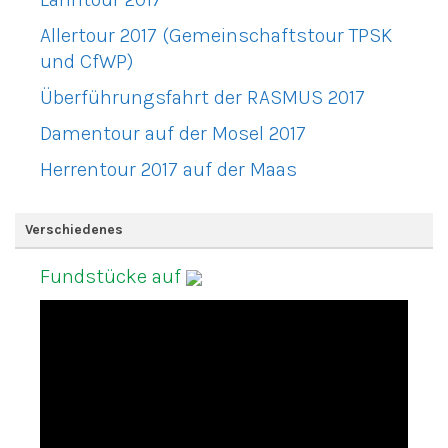
Allertour 2017 (Gemeinschaftstour TPSK
und CfWP)
Überführungsfahrt der RASMUS 2017
Damentour auf der Mosel 2017
Herrentour 2017 auf der Maas
Verschiedenes
Fundstücke auf