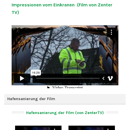
Impressionen vom Einkranen (Film von Zenter
TV)
Hafensanierung der Film
Hafensanierung der Film (von ZenterTV)