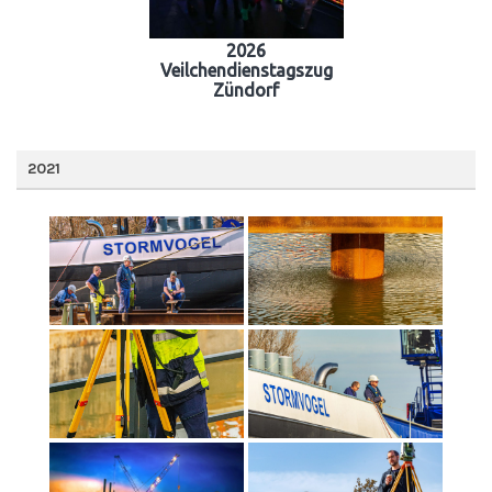
2026
Veilchendienstagszug
Zündorf
2021