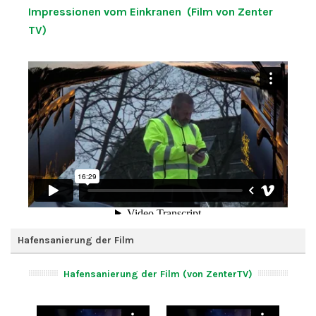
Impressionen vom Einkranen (Film von Zenter
TV)
Hafensanierung der Film
Hafensanierung der Film (von ZenterTV)