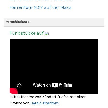
Herrentour 2017 auf der Maas
Verschiedenes
Fundstücke auf
Luftaufnahme von Zündorf /Hafen mit einer
Drohne von
Harald Phantom