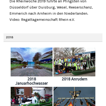
Die Rheinwoche 2019 führte an Pfingsten von
Düsseldorf über Duisburg, Wesel, Reeserschanz,
Emmerich nach Arnheim in den Niederlanden.
Video: Regattagemeinschaft Rhein e.V.
2018
2018
2018 Anrudern
Januarhochwasser