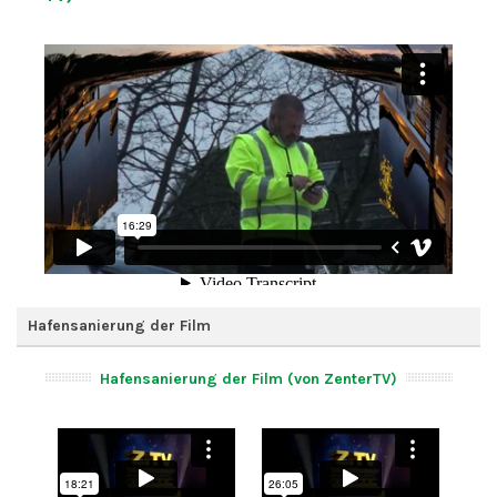
Hafensanierung der Film
Hafensanierung der Film (von ZenterTV)