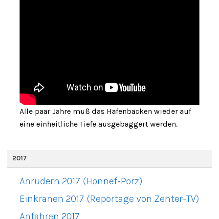
Alle paar Jahre muß das Hafenbacken wieder auf
eine einheitliche Tiefe ausgebaggert werden.
2017
Anrudern 2017 (Honnef-Porz)
Einkranen 2017 (Reportage von Zenter-TV)
Anfahren 2017