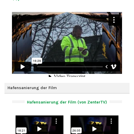
Hafensanierung der Film
Hafensanierung der Film (von ZenterTV)