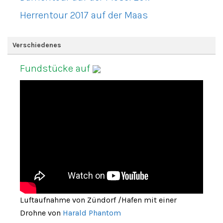
Herrentour 2017 auf der Maas
Verschiedenes
Fundstücke auf
Luftaufnahme von Zündorf /Hafen mit einer
Drohne von
Harald Phantom