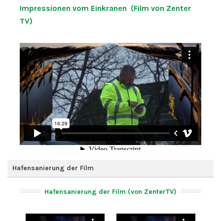
Impressionen vom Einkranen (Film von Zenter
TV)
Hafensanierung der Film
Hafensanierung der Film (von ZenterTV)