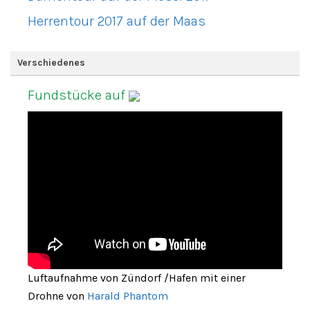
Herrentour 2017 auf der Maas
Verschiedenes
Fundstücke auf
Luftaufnahme von Zündorf /Hafen mit einer
Drohne von
Harald Phantom