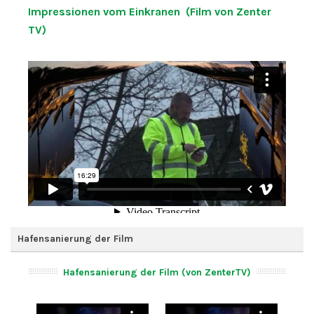
Impressionen vom Einkranen (Film von Zenter
TV)
Hafensanierung der Film
Hafensanierung der Film (von ZenterTV)