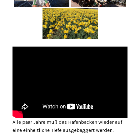
Alle paar Jahre muß das Hafenbacken wieder auf
eine einheitliche Tiefe ausgebaggert werden.