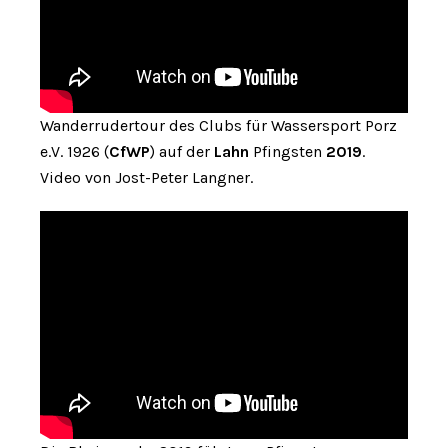
Wanderrudertour des Clubs für Wassersport Porz
e.V. 1926 (
CfWP
) auf der
Lahn
Pfingsten
2019
.
Video von Jost-Peter Langner.