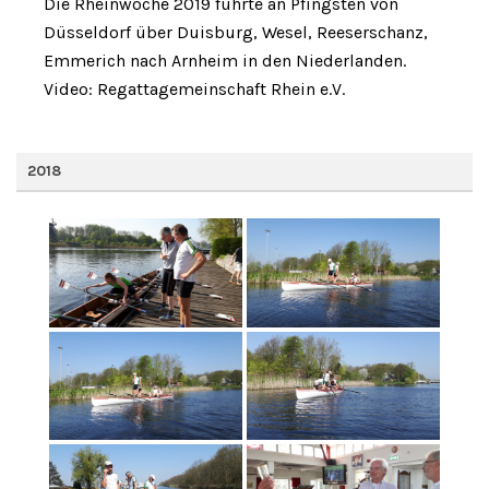
Die Rheinwoche 2019 führte an Pfingsten von
Düsseldorf über Duisburg, Wesel, Reeserschanz,
Emmerich nach Arnheim in den Niederlanden.
Video: Regattagemeinschaft Rhein e.V.
2018