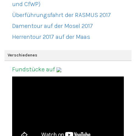
und CfWP)
Überführungsfahrt der RASMUS 2017
Damentour auf der Mosel 2017
Herrentour 2017 auf der Maas
Verschiedenes
Fundstücke auf