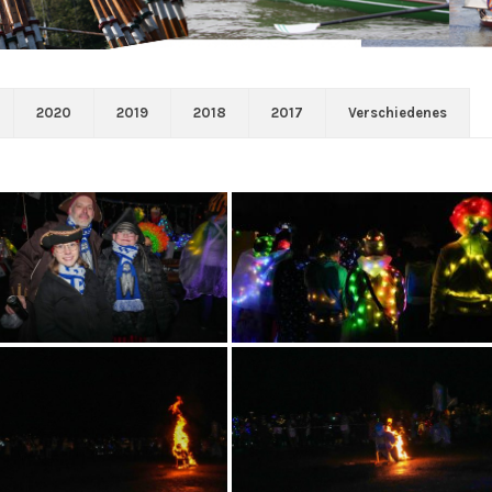
2020
2019
2018
2017
Verschiedenes