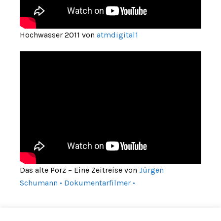
Hochwasser 2011 von
atmdigital1
Das alte Porz – Eine Zeitreise von
Jürgen
Schumann • Dokumentarfilmer •