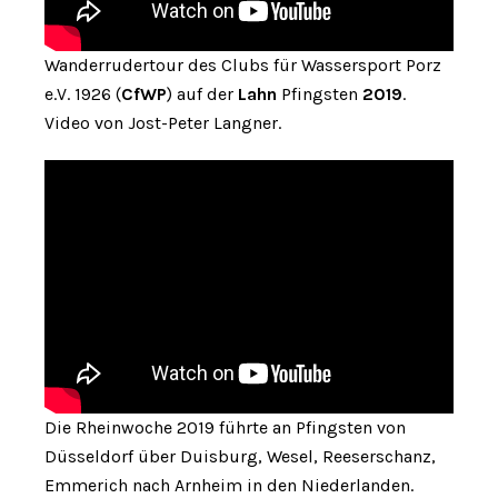
Wanderrudertour des Clubs für Wassersport Porz
e.V. 1926 (
CfWP
) auf der
Lahn
Pfingsten
2019
.
Video von Jost-Peter Langner.
Die Rheinwoche 2019 führte an Pfingsten von
Düsseldorf über Duisburg, Wesel, Reeserschanz,
Emmerich nach Arnheim in den Niederlanden.