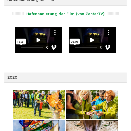
Hafensanierung der Film (von ZenterTV)
2020