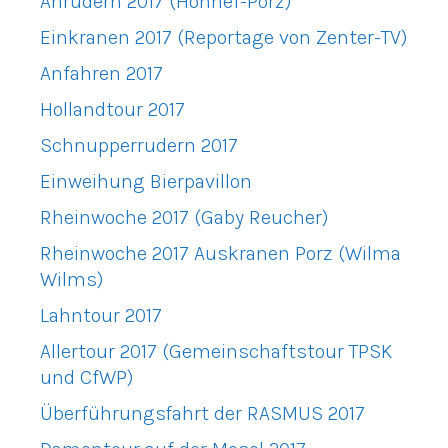
Anrudern 2017 (Honnef-Porz)
Einkranen 2017 (Reportage von Zenter-TV)
Anfahren 2017
Hollandtour 2017
Schnupperrudern 2017
Einweihung Bierpavillon
Rheinwoche 2017 (Gaby Reucher)
Rheinwoche 2017 Auskranen Porz (Wilma
Wilms)
Lahntour 2017
Allertour 2017 (Gemeinschaftstour TPSK
und CfWP)
Überführungsfahrt der RASMUS 2017