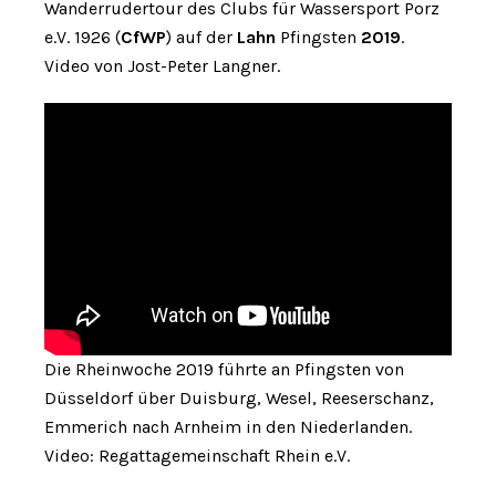
Wanderrudertour des Clubs für Wassersport Porz
e.V. 1926 (
CfWP
) auf der
Lahn
Pfingsten
2019
.
Video von Jost-Peter Langner.
Die Rheinwoche 2019 führte an Pfingsten von
Düsseldorf über Duisburg, Wesel, Reeserschanz,
Emmerich nach Arnheim in den Niederlanden.
Video: Regattagemeinschaft Rhein e.V.