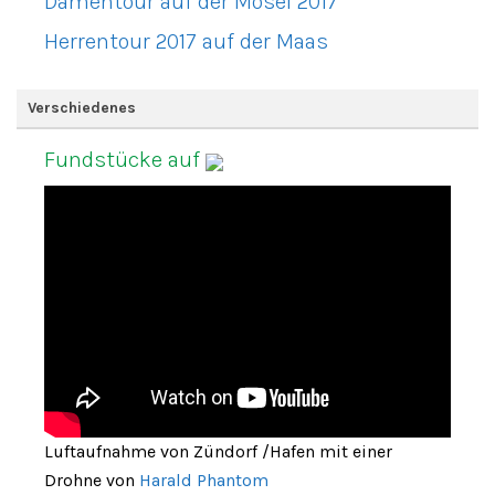
Damentour auf der Mosel 2017
Herrentour 2017 auf der Maas
Verschiedenes
Fundstücke auf
Luftaufnahme von Zündorf /Hafen mit einer
Drohne von
Harald Phantom