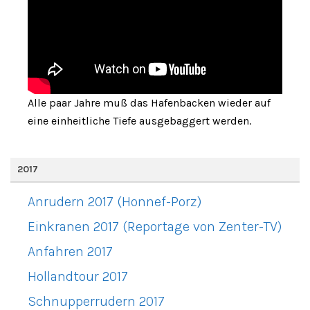
Alle paar Jahre muß das Hafenbacken wieder auf
eine einheitliche Tiefe ausgebaggert werden.
2017
Anrudern 2017 (Honnef-Porz)
Einkranen 2017 (Reportage von Zenter-TV)
Anfahren 2017
Hollandtour 2017
Schnupperrudern 2017