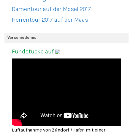
Damentour auf der Mosel 2017
Herrentour 2017 auf der Maas
Verschiedenes
Fundstücke auf
Luftaufnahme von Zündorf /Hafen mit einer