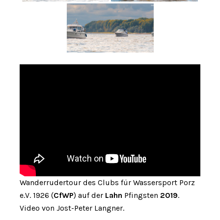
Wanderrudertour des Clubs für Wassersport Porz
e.V. 1926 (
CfWP
) auf der
Lahn
Pfingsten
2019
.
Video von Jost-Peter Langner.