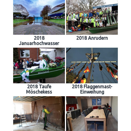
2018
2018 Anrudern
Januarhochwasser
2018 Taufe
2018 Flaggenmast-
Möschekess
Einweihung