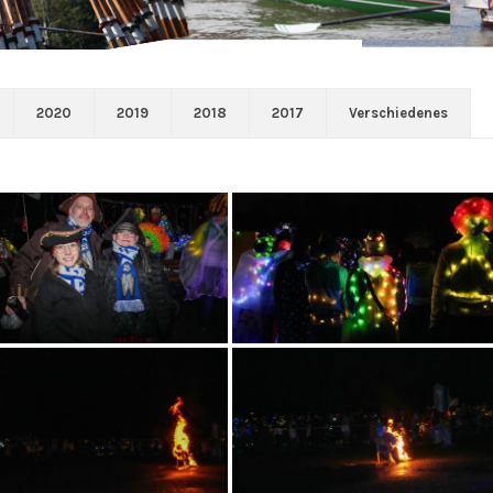
2020
2019
2018
2017
Verschiedenes