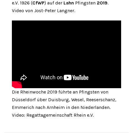
e.V. 1926 (
CfWP
) auf der
Lahn
Pfingsten
2019
.
Video von Jost-Peter Langner.
Die Rheinwoche 2019 führte an Pfingsten von
Düsseldorf über Duisburg, Wesel, Reeserschanz,
Emmerich nach Arnheim in den Niederlanden.
Video: Regattagemeinschaft Rhein e.V.