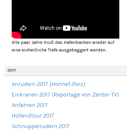
Alle paar Jahre muß das Hafenbacken wieder auf
eine einheitliche Tiefe ausgebaggert werden.
2017
Anrudern 2017 (Honnef-Porz)
Einkranen 2017 (Reportage von Zenter-TV)
Anfahren 2017
Hollandtour 2017
Schnupperrudern 2017