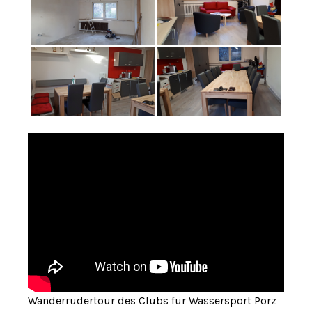
Wanderrudertour des Clubs für Wassersport Porz