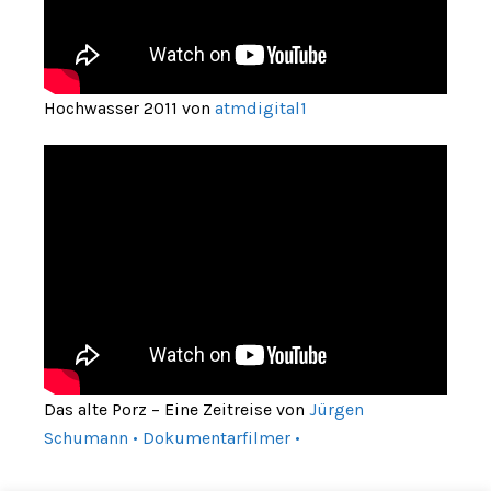
Hochwasser 2011 von
atmdigital1
Das alte Porz – Eine Zeitreise von
Jürgen
Schumann • Dokumentarfilmer •