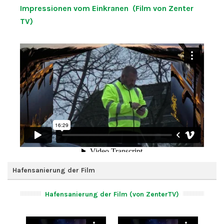
Impressionen vom Einkranen (Film von Zenter
TV)
Hafensanierung der Film
Hafensanierung der Film (von ZenterTV)