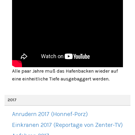
Alle paar Jahre muß das Hafenbacken wieder auf
eine einheitliche Tiefe ausgebaggert werden.
2017
Anrudern 2017 (Honnef-Porz)
Einkranen 2017 (Reportage von Zenter-TV)