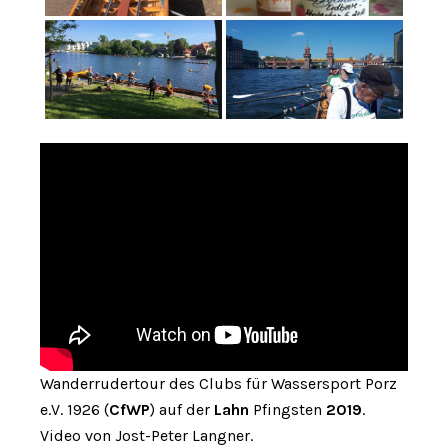
Wanderrudertour des Clubs für Wassersport Porz
e.V. 1926 (
CfWP
) auf der
Lahn
Pfingsten
2019
.
Video von Jost-Peter Langner.