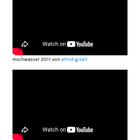
Hochwasser 2011 von
atmdigital1