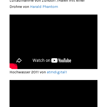
Luftaufnahme von Zündorf /Hafen mit einer
Drohne von
Harald Phantom
Hochwasser 2011 von
atmdigital1