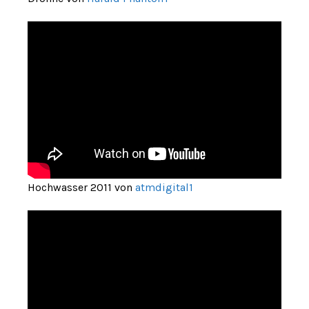
Hochwasser 2011 von
atmdigital1