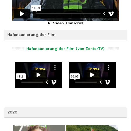
Hafensanierung der Film
Hafensanierung der Film (von ZenterTV)
2020