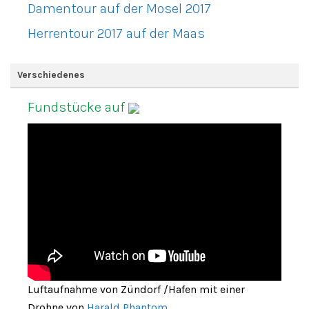
Damentour auf der Mosel 2017
Herrentour 2017 auf der Maas
Verschiedenes
Fundstücke auf
Luftaufnahme von Zündorf /Hafen mit einer
Drohne von
Harald Phantom