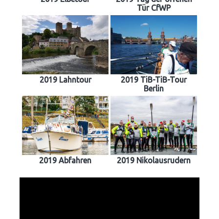
Tür CfWP
2019 Lahntour
2019 TiB-TiB-Tour
Berlin
2019 Abfahren
2019 Nikolausrudern