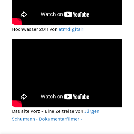
Hochwasser 2011 von
atmdigital1
Das alte Porz – Eine Zeitreise von
Jürgen
Schumann • Dokumentarfilmer •