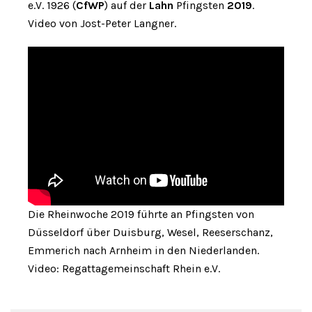
e.V. 1926 (
CfWP
) auf der
Lahn
Pfingsten
2019
.
Video von Jost-Peter Langner.
Die Rheinwoche 2019 führte an Pfingsten von
Düsseldorf über Duisburg, Wesel, Reeserschanz,
Emmerich nach Arnheim in den Niederlanden.
Video: Regattagemeinschaft Rhein e.V.