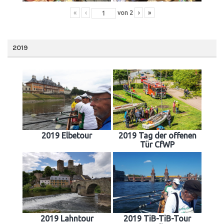
«
‹
von
2
›
»
2019
2019 Elbetour
2019 Tag der offenen
Tür CfWP
2019 Lahntour
2019 TiB-TiB-Tour