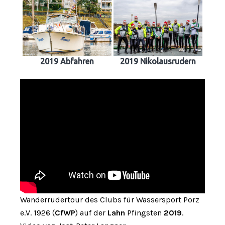
2019 Abfahren
2019 Nikolausrudern
Wanderrudertour des Clubs für Wassersport Porz
e.V. 1926 (
CfWP
) auf der
Lahn
Pfingsten
2019
.