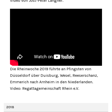
Video von Jost-Peter Langner.
Die Rheinwoche 2019 führte an Pfingsten von
Düsseldorf über Duisburg, Wesel, Reeserschanz,
Emmerich nach Arnheim in den Niederlanden.
Video: Regattagemeinschaft Rhein e.V.
2018