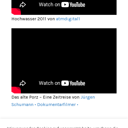
Hochwasser 2011 von
atmdigital1
Das alte Porz – Eine Zeitreise von
Jürgen
Schumann • Dokumentarfilmer •