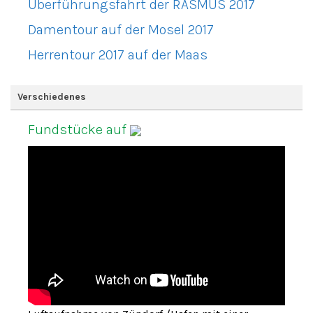
Überführungsfahrt der RASMUS 2017
Damentour auf der Mosel 2017
Herrentour 2017 auf der Maas
Verschiedenes
Fundstücke auf