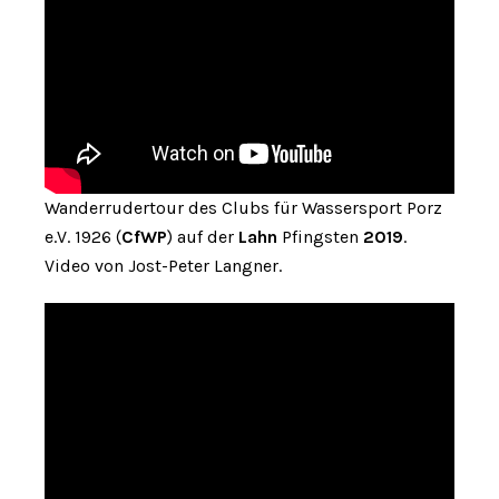
Wanderrudertour des Clubs für Wassersport Porz
e.V. 1926 (
CfWP
) auf der
Lahn
Pfingsten
2019
.
Video von Jost-Peter Langner.