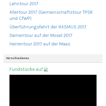
Lahntour 2017
Allertour 2017 (Gemeinschaftstour TPSK
und CfWP)
Überführungsfahrt der RASMUS 2017
Damentour auf der Mosel 2017
Herrentour 2017 auf der Maas
Verschiedenes
Fundstücke auf