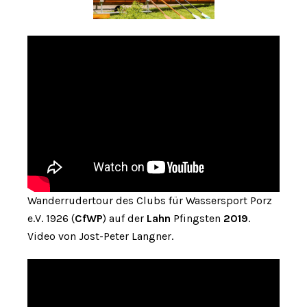
Wanderrudertour des Clubs für Wassersport Porz
e.V. 1926 (
CfWP
) auf der
Lahn
Pfingsten
2019
.
Video von Jost-Peter Langner.