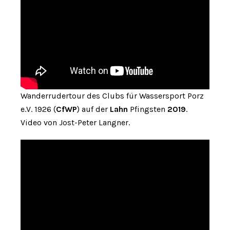
Wanderrudertour des Clubs für Wassersport Porz
e.V. 1926 (
CfWP
) auf der
Lahn
Pfingsten
2019
.
Video von Jost-Peter Langner.