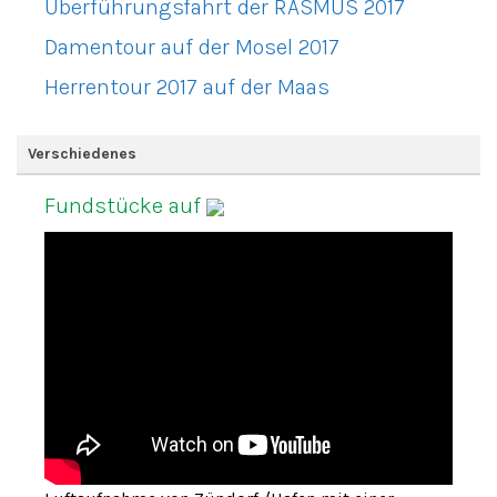
Überführungsfahrt der RASMUS 2017
Damentour auf der Mosel 2017
Herrentour 2017 auf der Maas
Verschiedenes
Fundstücke auf