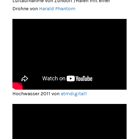
Luftaufnahme von Zündorf /Hafen mit einer
Drohne von
Harald Phantom
Hochwasser 2011 von
atmdigital1