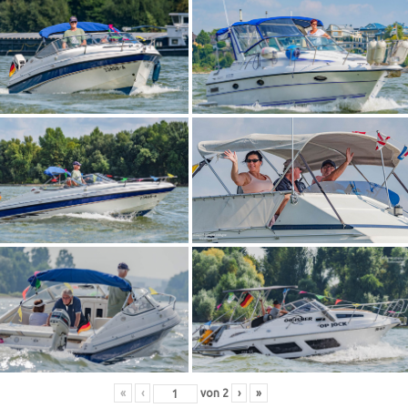
«
‹
von
2
›
»