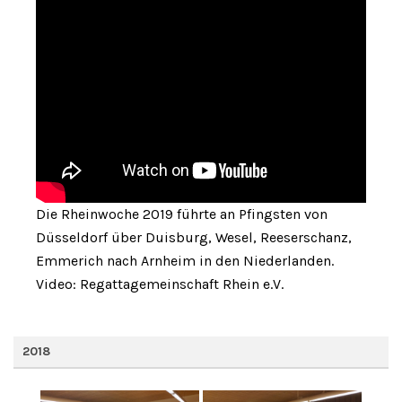
Die Rheinwoche 2019 führte an Pfingsten von
Düsseldorf über Duisburg, Wesel, Reeserschanz,
Emmerich nach Arnheim in den Niederlanden.
Video: Regattagemeinschaft Rhein e.V.
2018