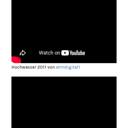
Hochwasser 2011 von
atmdigital1