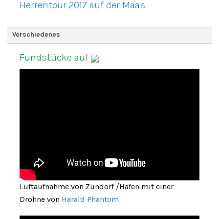
Herrentour 2017 auf der Maas
Verschiedenes
Fundstücke auf
Luftaufnahme von Zündorf /Hafen mit einer
Drohne von
Harald Phantom