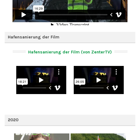
Hafensanierung der Film
Hafensanierung der Film (von ZenterTV)
2020