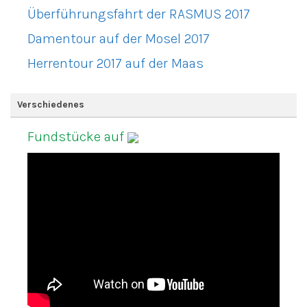
Überführungsfahrt der RASMUS 2017
Damentour auf der Mosel 2017
Herrentour 2017 auf der Maas
Verschiedenes
Fundstücke auf