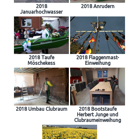
2018
2018 Anrudern
Januarhochwasser
2018 Taufe
2018 Flaggenmast-
Möschekess
Einweihung
2018 Umbau Clubraum
2018 Bootstaufe
Herbert Junge und
Clubraumeinweihung