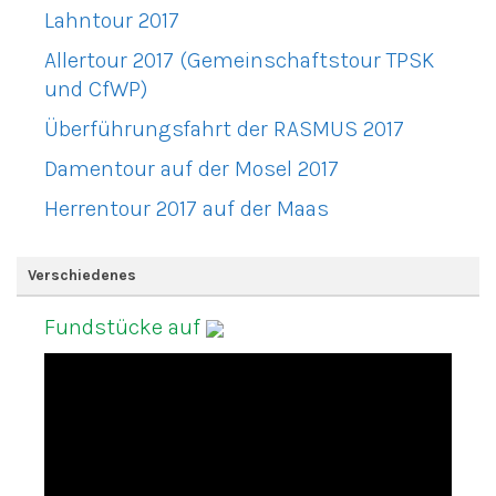
Lahntour 2017
Allertour 2017 (Gemeinschaftstour TPSK
und CfWP)
Überführungsfahrt der RASMUS 2017
Damentour auf der Mosel 2017
Herrentour 2017 auf der Maas
Verschiedenes
Fundstücke auf