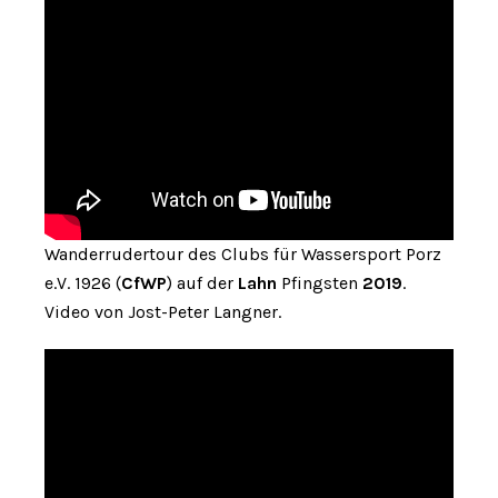
Wanderrudertour des Clubs für Wassersport Porz
e.V. 1926 (
CfWP
) auf der
Lahn
Pfingsten
2019
.
Video von Jost-Peter Langner.