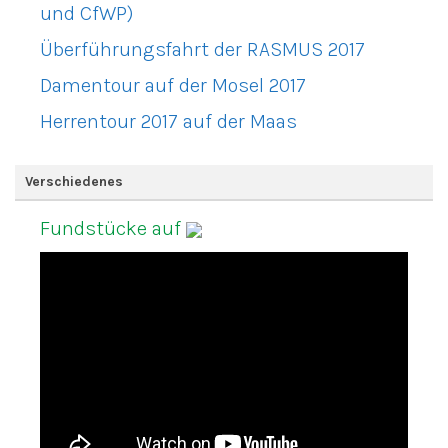
und CfWP)
Überführungsfahrt der RASMUS 2017
Damentour auf der Mosel 2017
Herrentour 2017 auf der Maas
Verschiedenes
Fundstücke auf